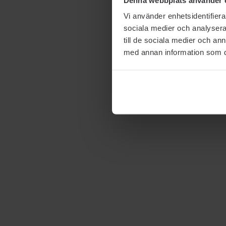
Vi använder enhetsidentifierar
sociala medier och analysera 
till de sociala medier och a
med annan information som du 