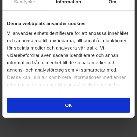
Samtycke
Information
Om
Denna webbplats använder cookies
Vi använder enhetsidentifierare för att anpassa innehållet
och annonserna till användarna, tillhandahålla funktioner
för sociala medier och analysera vår trafik. Vi
vidarebefordrar även sådana identifierare och annan
information från din enhet till de sociala medier och
annons- och analysföretag som vi samarbetar med.
Dessa kan i sin tur kombinera informationen med annan
information som du har tillhandahållit eller som de har
samlat in när du har använt deras tjänster.
OK