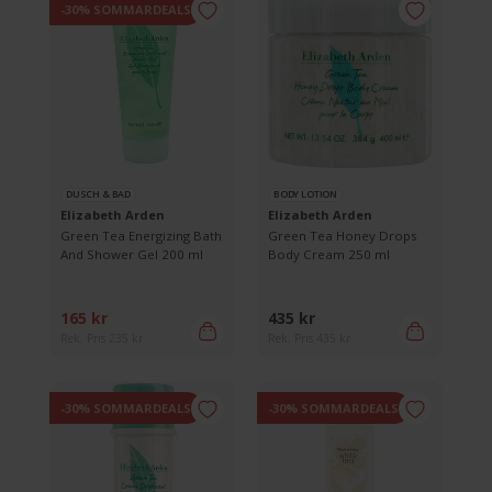
-30% SOMMARDEALS
DUSCH & BAD
BODY LOTION
Elizabeth Arden
Elizabeth Arden
Green Tea Energizing Bath
Green Tea Honey Drops
And Shower Gel 200 ml
Body Cream 250 ml
165 kr
435 kr
Rek. Pris 235 kr
Rek. Pris 435 kr
-30% SOMMARDEALS
-30% SOMMARDEALS