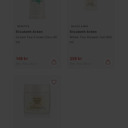
DEOSTICK
DUSCH & BAD
Elizabeth Arden
Elizabeth Arden
Green Tea Cream Deo 40
White Tea Shower Gel 400
ml
ml
168 kr
238 kr
Rek. Pris 240 kr
Rek. Pris 340 kr