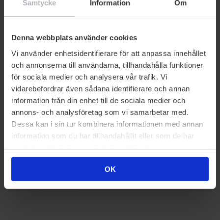
Samtycke
Information
Om
Denna webbplats använder cookies
Vi använder enhetsidentifierare för att anpassa innehållet
och annonserna till användarna, tillhandahålla funktioner
för sociala medier och analysera vår trafik. Vi
vidarebefordrar även sådana identifierare och annan
information från din enhet till de sociala medier och
annons- och analysföretag som vi samarbetar med.
Dessa kan i sin tur kombinera informationen med annan
information som du har tillhandahållit eller som de har
samlat in när du har använt deras tjänster.
OK