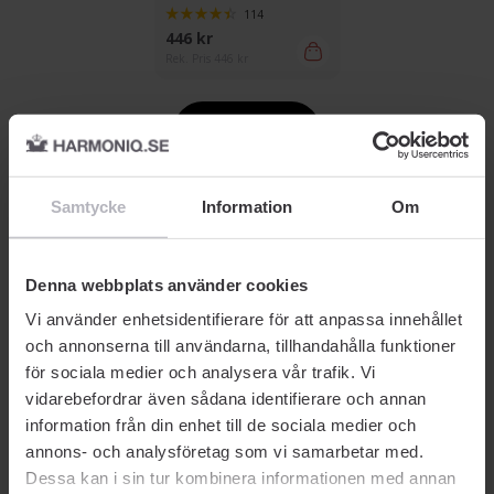
114
446 kr
Rek. Pris 446 kr
Visa fler
Samtycke
Information
Om
Denna webbplats använder cookies
Vi använder enhetsidentifierare för att anpassa innehållet
och annonserna till användarna, tillhandahålla funktioner
för sociala medier och analysera vår trafik. Vi
vidarebefordrar även sådana identifierare och annan
information från din enhet till de sociala medier och
annons- och analysföretag som vi samarbetar med.
Dessa kan i sin tur kombinera informationen med annan