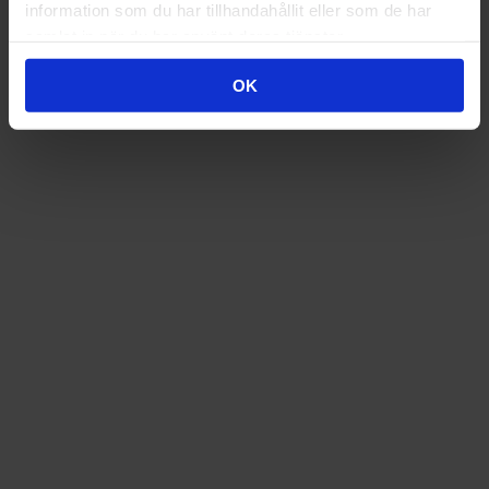
information som du har tillhandahållit eller som de har
samlat in när du har använt deras tjänster.
OK