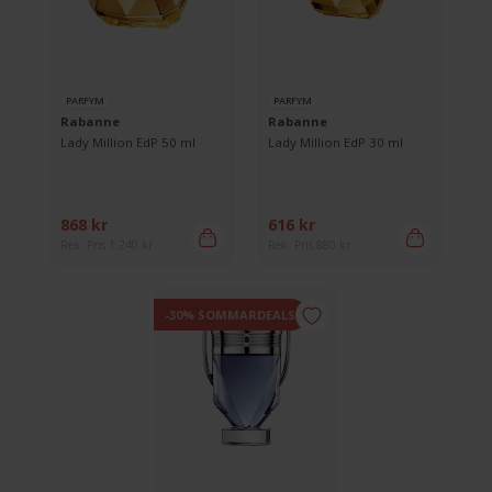
PARFYM
PARFYM
Rabanne
Rabanne
Lady Million EdP 50 ml
Lady Million EdP 30 ml
868 kr
616 kr
Rek. Pris 1 240 kr
Rek. Pris 880 kr
-30% SOMMARDEALS