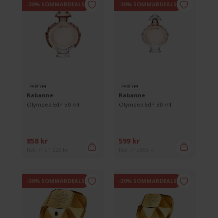
-30% SOMMARDEALS
-30% SOMMARDEALS
PARFYM
PARFYM
Rabanne
Rabanne
Olympea EdP 50 ml
Olympea EdP 30 ml
858 kr
599 kr
Rek. Pris 1 225 kr
Rek. Pris 855 kr
-30% SOMMARDEALS
-30% SOMMARDEALS