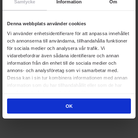
Samtycke
Information
Om
Denna webbplats använder cookies
Vi använder enhetsidentifierare för att anpassa innehållet
och annonserna till användarna, tillhandahålla funktioner
för sociala medier och analysera vår trafik. Vi
vidarebefordrar även sådana identifierare och annan
information från din enhet till de sociala medier och
annons- och analysföretag som vi samarbetar med.
Dessa kan i sin tur kombinera informationen med annan
information som du har tillhandahållit eller som de har
samlat in när du har använt deras tjänster.
OK