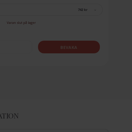
742 kr
Varan slut på lager
BEVAKA
ATION