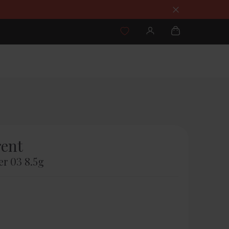
rent
er 03 8.5g