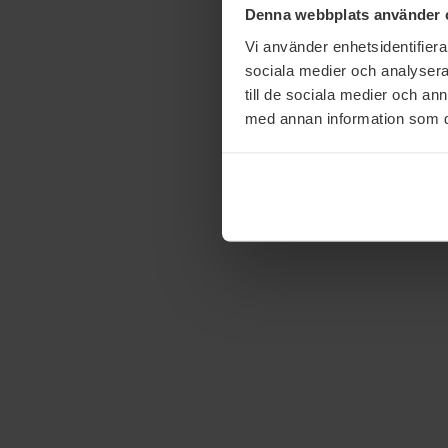
Denna webbplats använder 
Vi använder enhetsidentifierar
sociala medier och analysera 
till de sociala medier och a
med annan information som du 
Contour & Highlight
HIGHLIGHTER