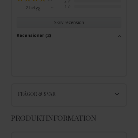
2
☆
1
☆
2 betyg
Skriv recension
Recensioner (2)
FRÅGOR & SVAR
PRODUKTINFORMATION