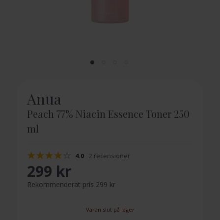
Anua
Peach 77% Niacin Essence Toner 250
ml
4.0
2 recensioner
299 kr
Rekommenderat pris 299 kr
Varan slut på lager