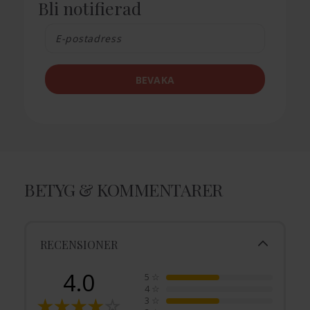
Bli notifierad
BEVAKA
BETYG & KOMMENTARER
RECENSIONER
4.0
5
☆
4
☆
3
☆