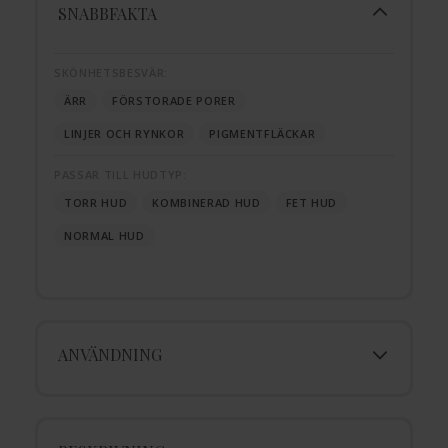
SNABBFAKTA
SKÖNHETSBESVÄR:
ÄRR
FÖRSTORADE PORER
LINJER OCH RYNKOR
PIGMENTFLÄCKAR
PASSAR TILL HUDTYP:
TORR HUD
KOMBINERAD HUD
FET HUD
NORMAL HUD
ANVÄNDNING