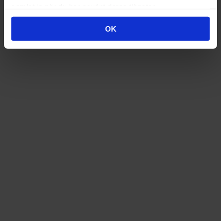
samlat in när du har använt deras tjänster.
OK