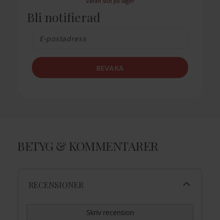
Varan slut på lager
Bli notifierad
BEVAKA
BETYG & KOMMENTARER
RECENSIONER
Skriv recension