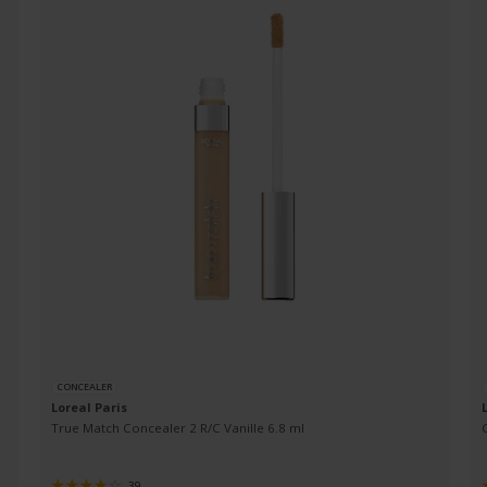
CONCEALER
Loreal Paris
True Match Concealer 2 R/C Vanille 6.8 ml
39