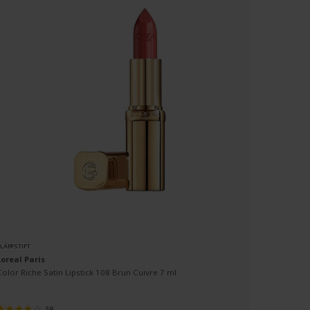
LÄPPSTIFT
PUDER
Loreal Paris
Loreal Pa
Color Riche Satin Lipstick 108 Brun Cuivre 7 ml
True Matc
58