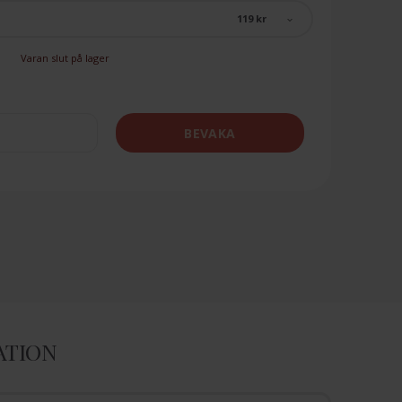
119 kr
Varan slut på lager
BEVAKA
ATION