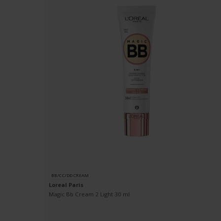
BB/CC/DD CREAM
Loreal Paris
2g
Magic Bb Cream 2 Light 30 ml