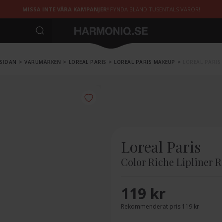
MISSA INTE VÅRA KAMPANJER!
FYNDA BLAND TUSENTALS VAROR!
SIDAN
>
VARUMÄRKEN
>
LOREAL PARIS
>
LOREAL PARIS MAKEUP
>
LOREAL PARIS
Loreal Paris
Color Riche Lipliner R
119 kr
Rekommenderat pris 119 kr