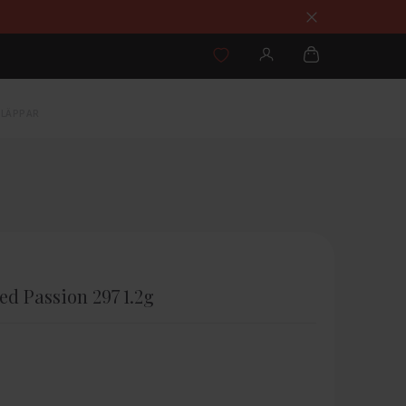
 LÄPPAR
ed Passion 297 1.2g