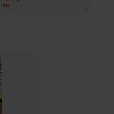
118 kr
125 kr
ek. Pris 169 kr
Rek. Pris 17