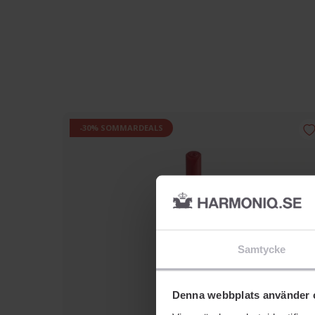
-30% SOMMARDEALS
Samtycke
Denna webbplats använder 