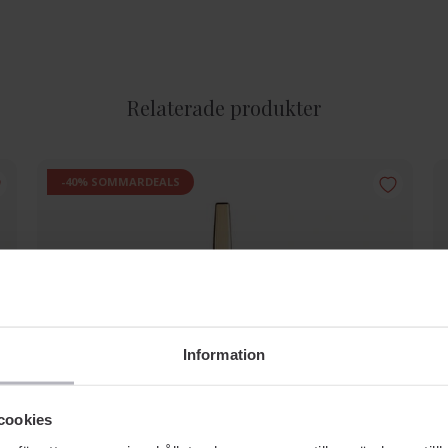
Relaterade produkter
-40% SOMMARDEALS
Information
cookies